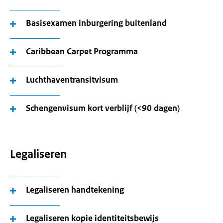
Basisexamen inburgering buitenland
Caribbean Carpet Programma
Luchthaventransitvisum
Schengenvisum kort verblijf (<90 dagen)
Legaliseren
Legaliseren handtekening
Legaliseren kopie identiteitsbewijs