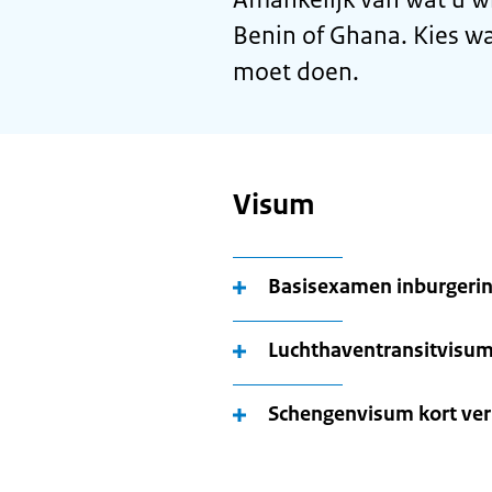
Benin of Ghana. Kies wa
moet doen.
Visum
Basisexamen inburgerin
Luchthaventransitvisu
Schengenvisum kort verb