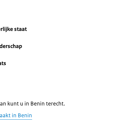
rlijke staat
nderschap
ats
Dan kunt u in Benin terecht.
aakt in Benin