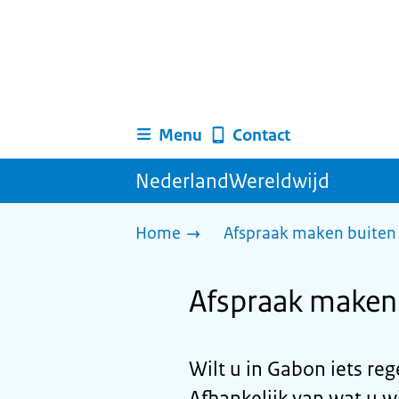
Menu
Contact
NederlandWereldwijd
Home
Afspraak maken buiten 
Afspraak maken
Wilt u in Gabon iets re
Afhankelijk van wat u wi