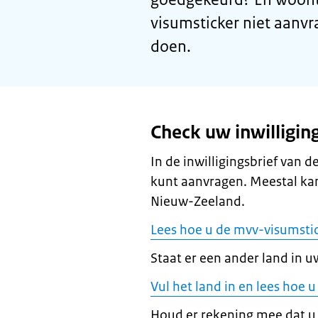
visumsticker niet aanvr
doen.
Check uw inwilligin
In de inwilligingsbrief van 
kunt aanvragen. Meestal kan
Nieuw-Zeeland.
Lees hoe u de mvv-visumsti
Staat er een ander land in uw
Vul het land in en lees hoe
Houd er rekening mee dat u