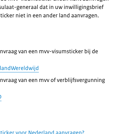
ulaat-generaal dat in uw inwilligingsbrief
ticker niet in een ander land aanvragen.
anvraag van een mvv-visumsticker bij de
landWereldwijd
anvraag van een mvv of verblijfsvergunning
D
ticker voor Nederland aanvragen?