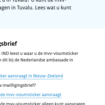
agen in Tuvalu. Lees wat u kunt
gsbrief
de IND leest u waar u de mvv-visumsticker
 dit bij de Nederlandse ambassade in
cker aanvraagt in Nieuw-Zeeland
 inwilligingsbrief?
 u de mvv-visumsticker aanvraagt
 de mvv-visumsticker alleen kunt aanvragen