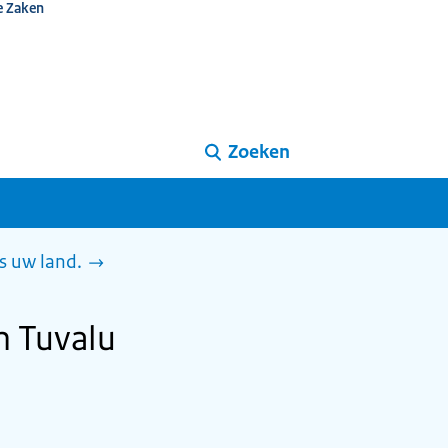
e Zaken
Zoeken
s uw land.
n Tuvalu