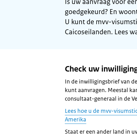
Is uw aanvraag voor ee
goedgekeurd? En woont 
U kunt de mvv-visumsti
Caicoseilanden. Lees wa
Check uw inwilligin
In de inwilligingsbrief van 
kunt aanvragen. Meestal kan
consultaat-generaal in de V
Lees hoe u de mvv-visumstic
Amerika
Staat er een ander land in uw