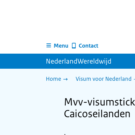
Menu
Contact
NederlandWereldwijd
Home
Visum voor Nederland
Mvv-visumsticke
Caicoseilanden