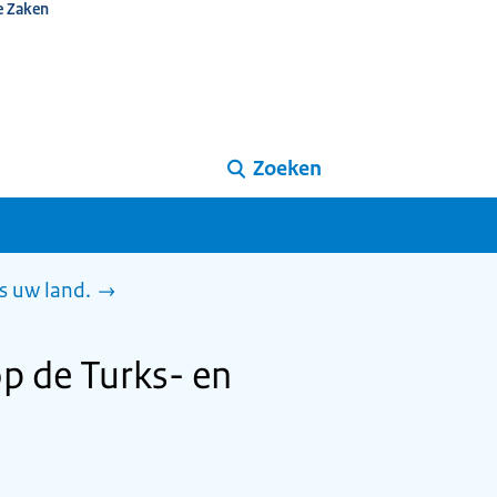
e Zaken
Zoeken
s uw land.
p de Turks- en