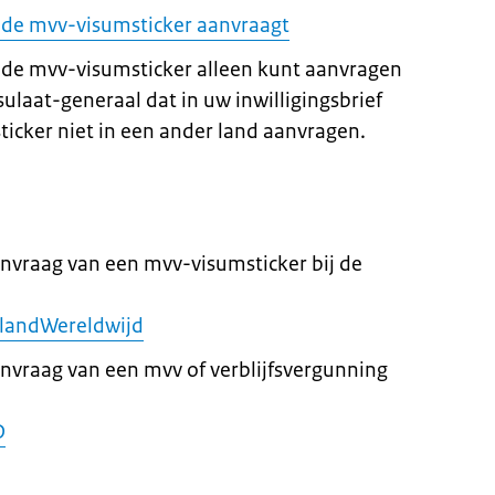
 u de mvv-visumsticker aanvraagt
 de mvv-visumsticker alleen kunt aanvragen
ulaat-generaal dat in uw inwilligingsbrief
ticker niet in een ander land aanvragen.
anvraag van een mvv-visumsticker bij de
landWereldwijd
anvraag van een mvv of verblijfsvergunning
D