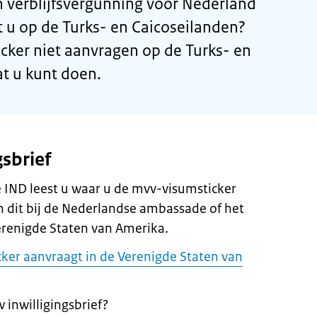
n verblijfsvergunning voor Nederland
u op de Turks- en Caicoseilanden?
cker niet aanvragen op de Turks- en
t u kunt doen.
gsbrief
de IND leest u waar u de mvv-visumsticker
 dit bij de Nederlandse ambassade of het
erenigde Staten van Amerika.
ker aanvraagt in de Verenigde Staten van
 inwilligingsbrief?