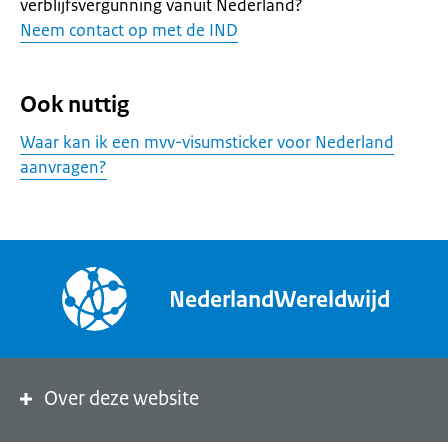
verblijfsvergunning vanuit Nederland?
Neem contact op met de IND
Ook nuttig
Waar kan ik een mvv-visumsticker voor Nederland
aanvragen?
NederlandWereldwijd
Over deze website