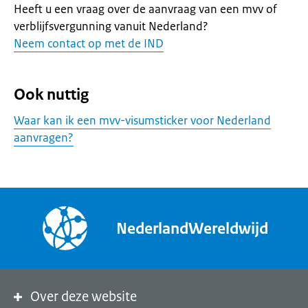
Heeft u een vraag over de aanvraag van een mvv of
verblijfsvergunning vanuit Nederland?
Neem contact op met de IND
Ook nuttig
Waar kan ik een mvv-visumsticker voor Nederland
aanvragen?
NederlandWereldwijd
Over deze website