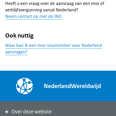
Heeft u een vraag over de aanvraag van een mvv of
verblijfsvergunning vanuit Nederland?
Neem contact op met de IND
Ook nuttig
Waar kan ik een mvv-visumsticker voor Nederland
aanvragen?
NederlandWereldwijd
Over deze website