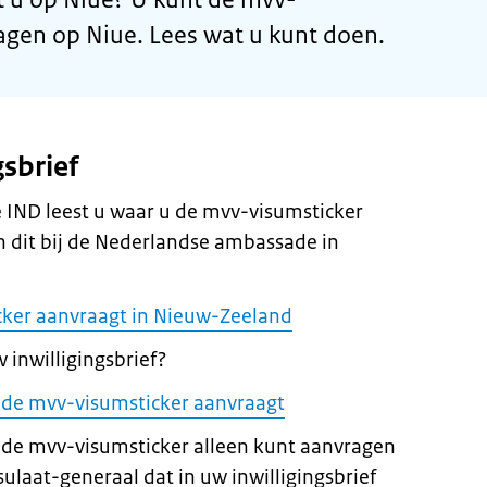
agen op Niue. Lees wat u kunt doen.
gsbrief
de IND leest u waar u de mvv-visumsticker
 dit bij de Nederlandse ambassade in
cker aanvraagt in Nieuw-Zeeland
 inwilligingsbrief?
 u de mvv-visumsticker aanvraagt
 de mvv-visumsticker alleen kunt aanvragen
ulaat-generaal dat in uw inwilligingsbrief