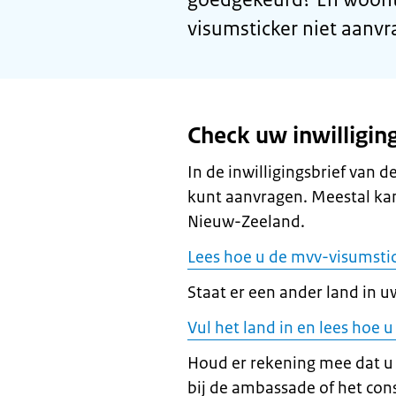
visumsticker niet aanvr
Check uw inwilligin
In de inwilligingsbrief van 
kunt aanvragen. Meestal kan
Nieuw-Zeeland.
Lees hoe u de mvv-visumsti
Staat er een ander land in uw
Vul het land in en lees hoe
Houd er rekening mee dat u
bij de ambassade of het cons