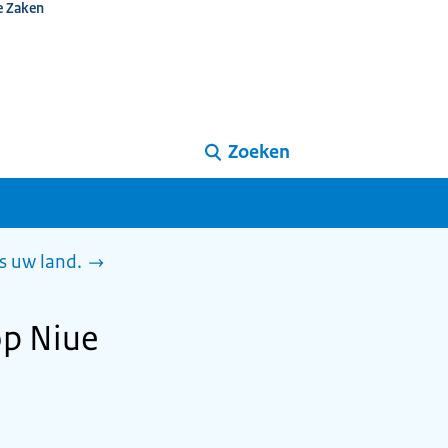
e Zaken
Zoeken
s uw land.
op Niue