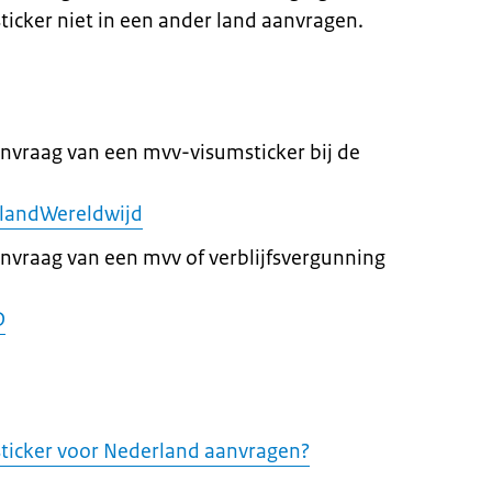
ticker niet in een ander land aanvragen.
anvraag van een mvv-visumsticker bij de
landWereldwijd
anvraag van een mvv of verblijfsvergunning
D
ticker voor Nederland aanvragen?