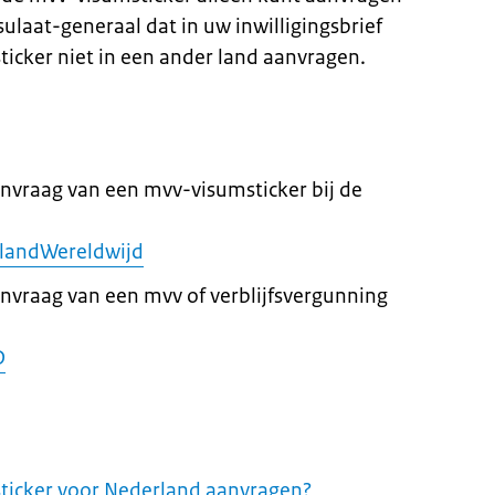
ulaat-generaal dat in uw inwilligingsbrief
ticker niet in een ander land aanvragen.
anvraag van een mvv-visumsticker bij de
landWereldwijd
anvraag van een mvv of verblijfsvergunning
D
ticker voor Nederland aanvragen?