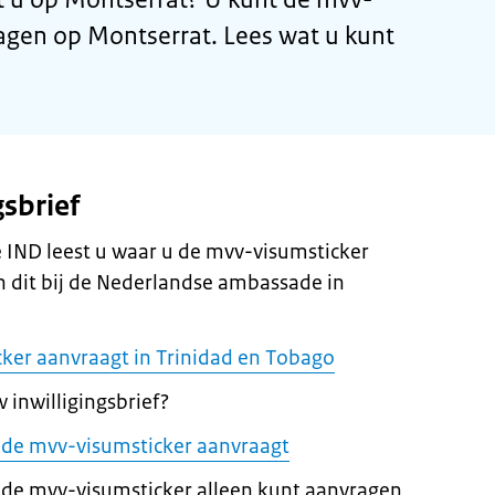
agen op Montserrat. Lees wat u kunt
gsbrief
de IND leest u waar u de mvv-visumsticker
 dit bij de Nederlandse ambassade in
ker aanvraagt in Trinidad en Tobago
 inwilligingsbrief?
 u de mvv-visumsticker aanvraagt
 de mvv-visumsticker alleen kunt aanvragen