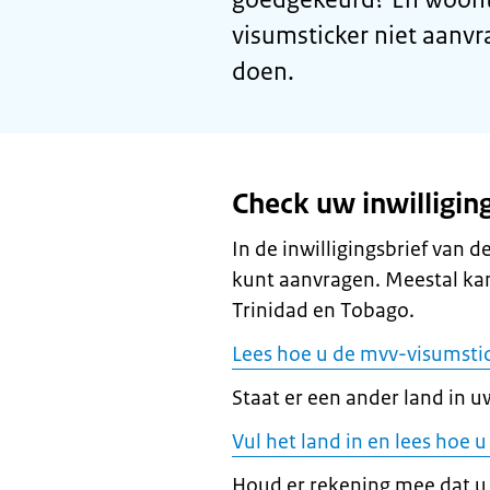
visumsticker niet aanvr
doen.
Check uw inwilligin
In de inwilligingsbrief van 
kunt aanvragen. Meestal kan
Trinidad en Tobago.
Lees hoe u de mvv-visumstic
Staat er een ander land in uw
Vul het land in en lees hoe
Houd er rekening mee dat u