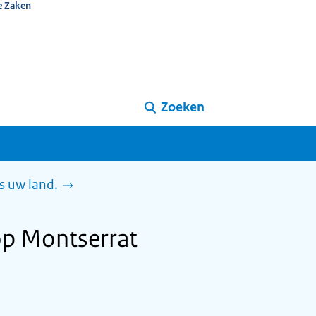
e Zaken
Zoeken
s uw land.
op Montserrat