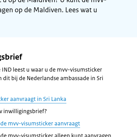
agen op de Maldiven. Lees wat u
gsbrief
de IND leest u waar u de mvv-visumsticker
 dit bij de Nederlandse ambassade in Sri
ker aanvraagt in Sri Lanka
 inwilligingsbrief?
 u de mvv-visumsticker aanvraagt
 de mvv-visumsticker alleen kunt aanvragen