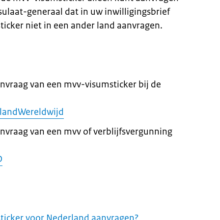
ulaat-generaal dat in uw inwilligingsbrief
ticker niet in een ander land aanvragen.
anvraag van een mvv-visumsticker bij de
landWereldwijd
anvraag van een mvv of verblijfsvergunning
D
ticker voor Nederland aanvragen?