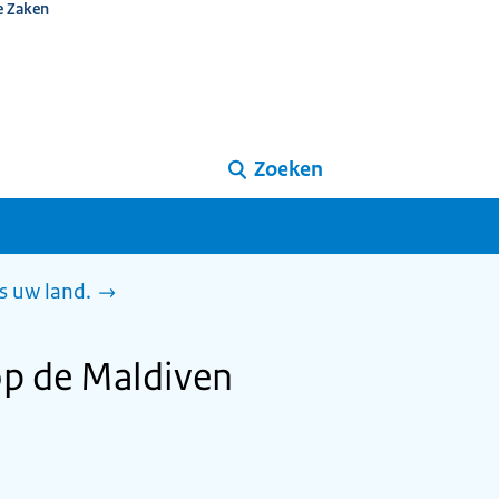
e Zaken
Zoeken
s uw land.
op de Maldiven