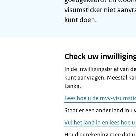
visumsticker niet aanvr
kunt doen.
Check uw inwilligin
In de inwilligingsbrief van 
kunt aanvragen. Meestal kan
Lanka.
Lees hoe u de mvv-visumstic
Staat er een ander land in uw
Vul het land in en lees hoe
Houd er rekening mee dat u