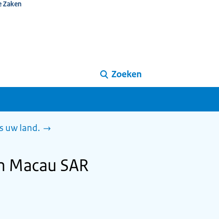
e Zaken
Zoeken
s uw land.
in Macau SAR