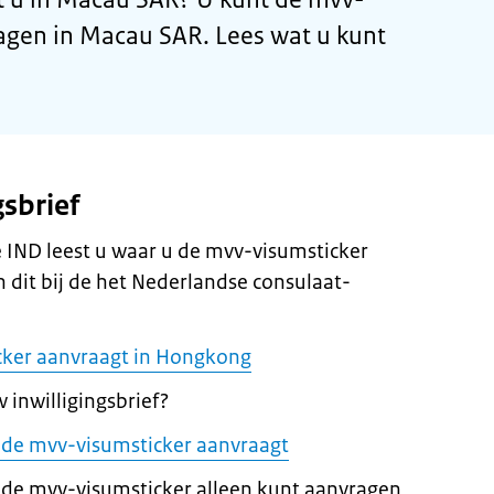
ragen in Macau SAR. Lees wat u kunt
gsbrief
de IND leest u waar u de mvv-visumsticker
 dit bij de het Nederlandse consulaat-
cker aanvraagt in Hongkong
 inwilligingsbrief?
 u de mvv-visumsticker aanvraagt
 de mvv-visumsticker alleen kunt aanvragen