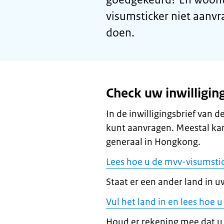
visumsticker niet aanv
doen.
Check uw inwilligin
In de inwilligingsbrief van 
kunt aanvragen. Meestal kan
generaal in Hongkong.
Lees hoe u de mvv-visumsti
Staat er een ander land in uw
Vul het land in en lees hoe
Houd er rekening mee dat u