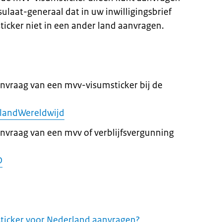
ulaat-generaal dat in uw inwilligingsbrief
ticker niet in een ander land aanvragen.
anvraag van een mvv-visumsticker bij de
landWereldwijd
anvraag van een mvv of verblijfsvergunning
D
ticker voor Nederland aanvragen?