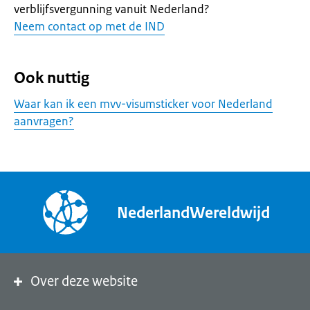
verblijfsvergunning vanuit Nederland?
Neem contact op met de IND
Ook nuttig
Waar kan ik een mvv-visumsticker voor Nederland
aanvragen?
NederlandWereldwijd
Over deze website