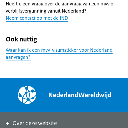
Heeft u een vraag over de aanvraag van een mvv of
verblijfsvergunning vanuit Nederland?
Neem contact op met de IND
Ook nuttig
Waar kan ik een mvv-visumsticker voor Nederland
aanvragen?
NederlandWereldwijd
Over deze website