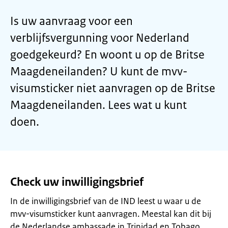
Is uw aanvraag voor een
verblijfsvergunning voor Nederland
goedgekeurd? En woont u op de Britse
Maagdeneilanden? U kunt de mvv-
visumsticker niet aanvragen op de Britse
Maagdeneilanden. Lees wat u kunt
doen.
Check uw inwilligingsbrief
In de inwilligingsbrief van de IND leest u waar u de
mvv-visumsticker kunt aanvragen. Meestal kan dit bij
de Nederlandse ambassade in Trinidad en Tobago.