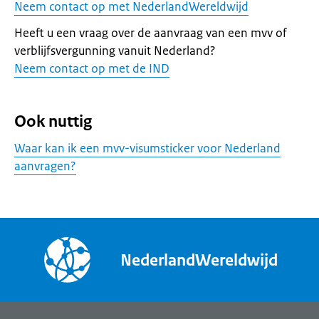
Neem contact op met NederlandWereldwijd
Heeft u een vraag over de aanvraag van een mvv of
verblijfsvergunning vanuit Nederland?
Neem contact op met de IND
Ook nuttig
Waar kan ik een mvv-visumsticker voor Nederland
aanvragen?
NederlandWereldwijd