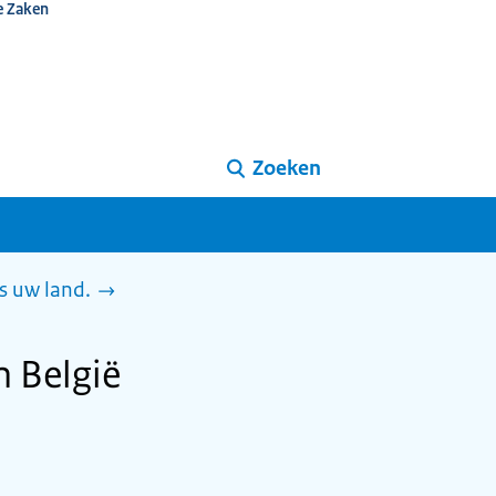
e Zaken
Zoeken
s uw land.
n België