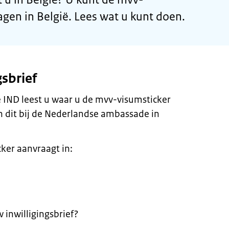
agen in België. Lees wat u kunt doen.
gsbrief
de IND leest u waar u de mvv-visumsticker
 dit bij de Nederlandse ambassade in
ker aanvraagt in:
 inwilligingsbrief?