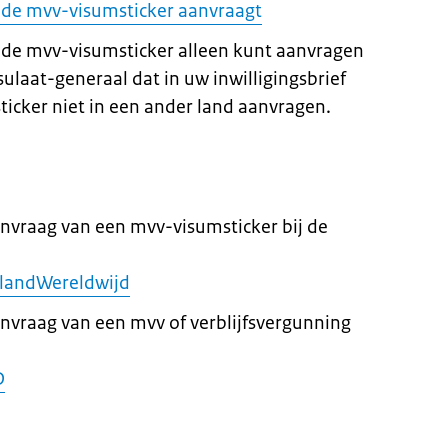
 u de mvv-visumsticker aanvraagt
 de mvv-visumsticker alleen kunt aanvragen
ulaat-generaal dat in uw inwilligingsbrief
ticker niet in een ander land aanvragen.
anvraag van een mvv-visumsticker bij de
landWereldwijd
anvraag van een mvv of verblijfsvergunning
D