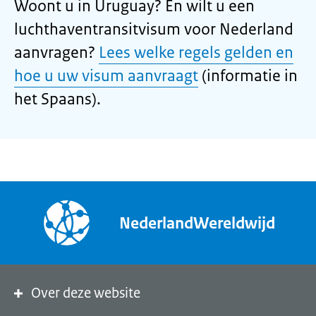
Woont u in Uruguay? En wilt u een
luchthaventransitvisum voor Nederland
aanvragen?
Lees welke regels gelden en
hoe u uw visum aanvraagt
(informatie in
het Spaans).
NederlandWereldwijd
Over deze website