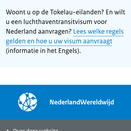
Woont u op de Tokelau-eilanden? En wilt
u een luchthaventransitvisum voor
Nederland aanvragen?
Lees welke regels
gelden en hoe u uw visum aanvraagt
(informatie in het Engels).
NederlandWereldwijd