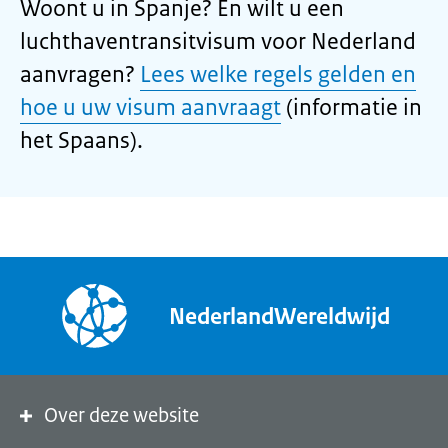
Woont u in Spanje? En wilt u een
luchthaventransitvisum voor Nederland
aanvragen?
Lees welke regels gelden en
hoe u uw visum aanvraagt
(informatie in
het Spaans).
NederlandWereldwijd
Over deze website