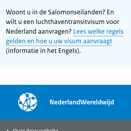
Woont u in de Salomonseilanden? En
wilt u een luchthaventransitvisum voor
Nederland aanvragen?
Lees welke regels
gelden en hoe u uw visum aanvraagt
(informatie in het Engels).
NederlandWereldwijd