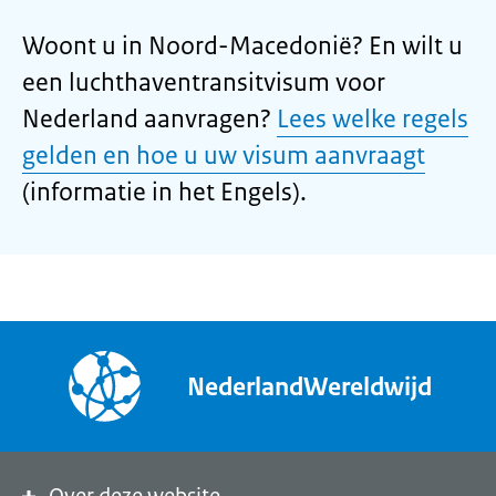
Woont u in Noord-Macedonië? En wilt u
een luchthaventransitvisum voor
Nederland aanvragen?
Lees welke regels
gelden en hoe u uw visum aanvraagt
(informatie in het Engels).
NederlandWereldwijd