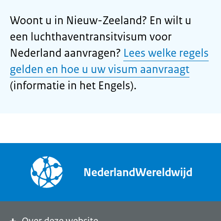
Woont u in Nieuw-Zeeland? En wilt u
een luchthaventransitvisum voor
Nederland aanvragen?
Lees welke regels
gelden en hoe u uw visum aanvraagt
(informatie in het Engels).
NederlandWereldwijd