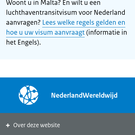
Woont u in Malta? En wilt u een
luchthaventransitvisum voor Nederland
aanvragen?
Lees welke regels gelden en
hoe u uw visum aanvraagt
(informatie in
het Engels).
NederlandWereldwijd
Over deze website