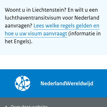
Woont u in Liechtenstein? En wilt u een
luchthaventransitvisum voor Nederland
aanvragen?
Lees welke regels gelden en
hoe u uw visum aanvraagt
(informatie in
het Engels).
NederlandWereldwijd