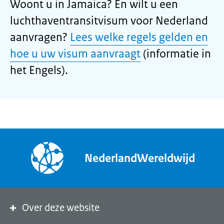
Woont u in Jamaica? En wilt u een
luchthaventransitvisum voor Nederland
aanvragen?
Lees welke regels gelden en
hoe u uw visum aanvraagt
(informatie in
het Engels).
NederlandWereldwijd
Over deze website