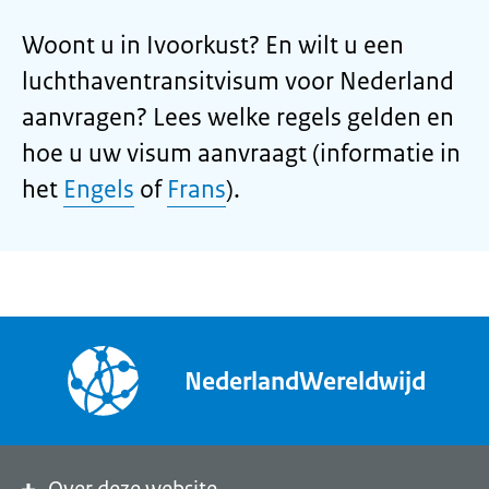
Woont u in Ivoorkust? En wilt u een
luchthaventransitvisum voor Nederland
aanvragen? Lees welke regels gelden en
hoe u uw visum aanvraagt (informatie in
het
Engels
of
Frans
).
NederlandWereldwijd