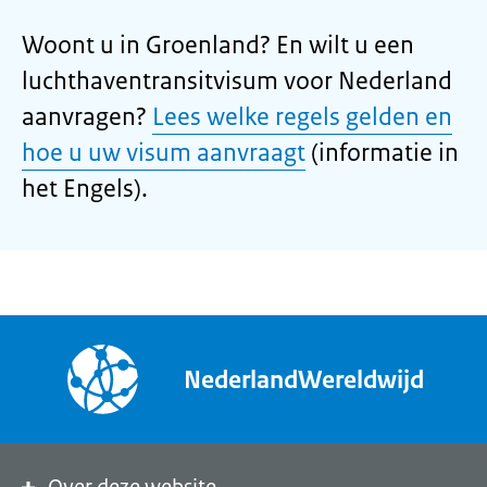
Woont u in Groenland? En wilt u een
luchthaventransitvisum voor Nederland
aanvragen?
Lees welke regels gelden en
hoe u uw visum aanvraagt
(informatie in
het Engels).
NederlandWereldwijd