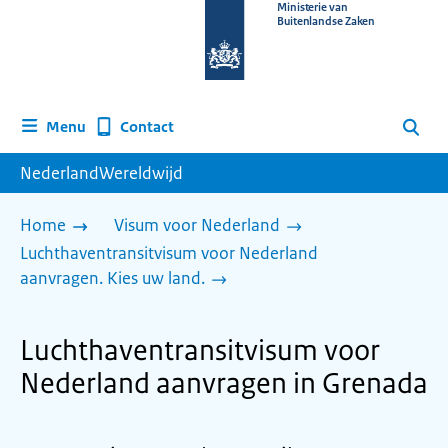
Naar
Ministerie van
Buitenlandse Zaken
de
homepage
van
www.nederlandwereldwijd.nl
Contact
Menu
Zoeken
NederlandWereldwijd
Home
Visum voor Nederland
Luchthaventransitvisum voor Nederland
aanvragen. Kies uw land.
Luchthaventransitvisum voor
Nederland aanvragen in Grenada