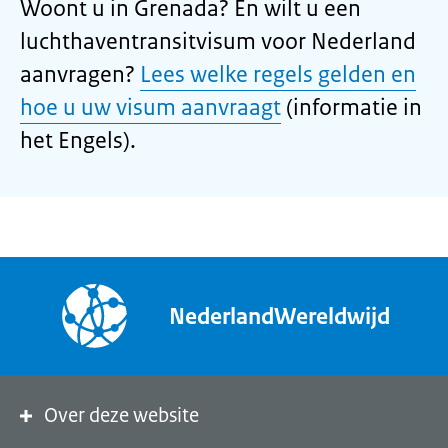
Woont u in Grenada? En wilt u een
luchthaventransitvisum voor Nederland
aanvragen?
Lees welke regels gelden en
hoe u uw visum aanvraagt
(informatie in
het Engels).
NederlandWereldwijd
Over deze website