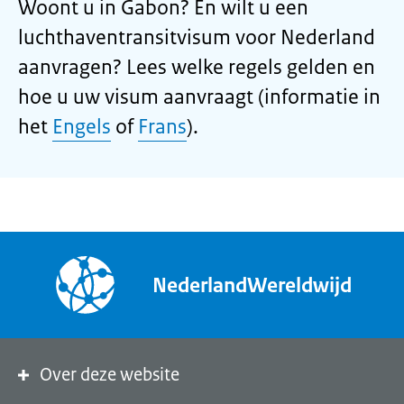
Woont u in Gabon? En wilt u een
luchthaventransitvisum voor Nederland
aanvragen? Lees welke regels gelden en
hoe u uw visum aanvraagt (informatie in
het
Engels
of
Frans
).
NederlandWereldwijd
Over deze website