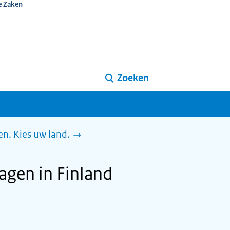
e Zaken
Zoeken
n. Kies uw land.
agen in Finland