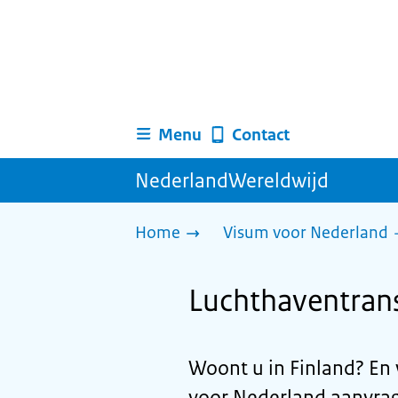
Menu
Contact
NederlandWereldwijd
Home
Visum voor Nederland
Luchthaventrans
Woont u in Finland? En 
voor Nederland aanvra