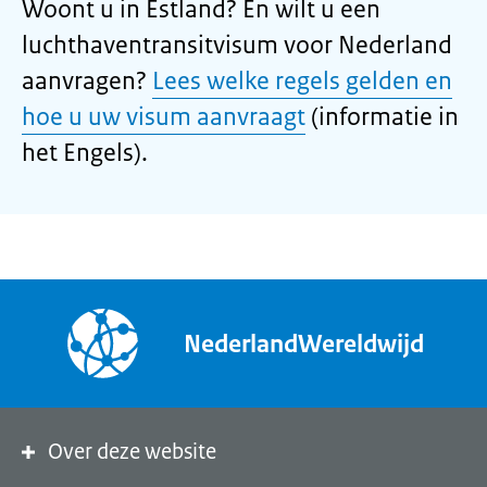
Woont u in Estland? En wilt u een
luchthaventransitvisum voor Nederland
aanvragen?
Lees welke regels gelden en
hoe u uw visum aanvraagt
(informatie in
het Engels).
NederlandWereldwijd
Over deze website