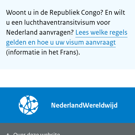
Woont u in de Republiek Congo? En wilt
u een luchthaventransitvisum voor
Nederland aanvragen?
Lees welke regels
gelden en hoe u uw visum aanvraagt
(informatie in het Frans).
NederlandWereldwijd