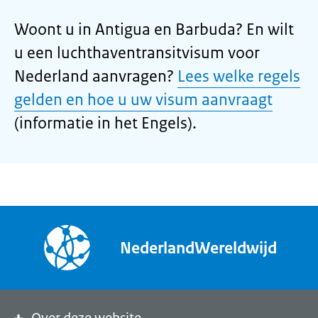
Woont u in Antigua en Barbuda? En wilt
u een luchthaventransitvisum voor
Nederland aanvragen?
Lees welke regels
gelden en hoe u uw visum aanvraagt
(informatie in het Engels).
NederlandWereldwijd