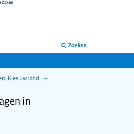
e Zaken
Zoeken
n. Kies uw land.
agen in