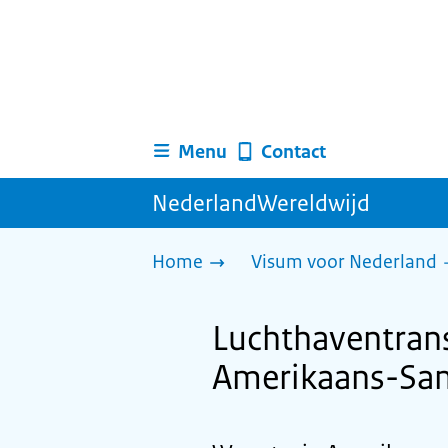
Menu
Contact
NederlandWereldwijd
Home
Visum voor Nederland
Luchthaventran
Amerikaans-Sa