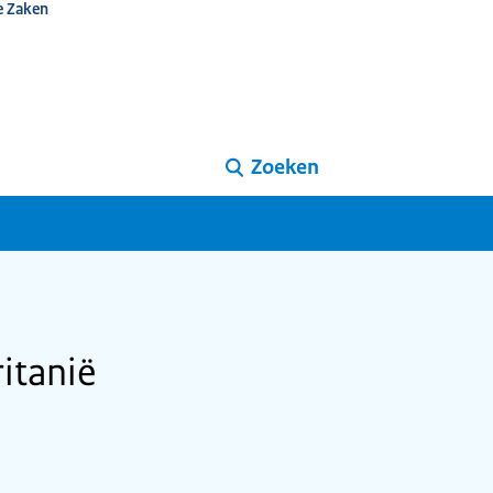
e Zaken
Zoeken
itanië