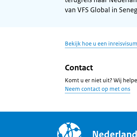
van VFS Global in Seneg
Bekijk hoe u een inreisvisu
Contact
Komt u er niet uit? Wij help
Neem contact op met ons
Nederlan