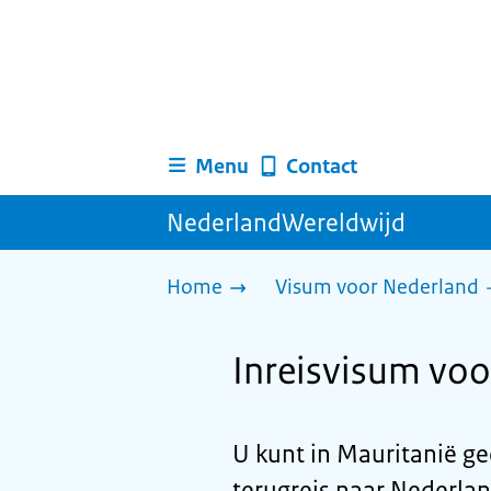
Menu
Contact
NederlandWereldwijd
Home
Visum voor Nederland
Inreisvisum voo
U kunt in Mauritanië g
terugreis naar Nederlan