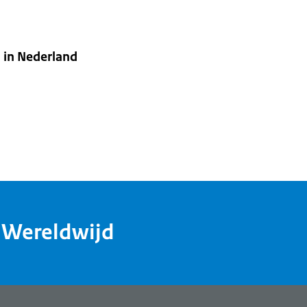
j in Nederland
dWereldwijd