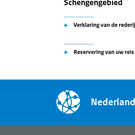
Schengengebied
Verklaring van de rederi
Reservering van uw reis
Nederlan