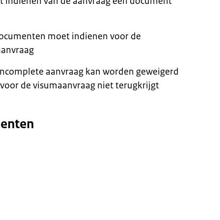
et indienen van de aanvraag een document
e documenten moet indienen voor de
aanvraag
 incomplete aanvraag kan worden geweigerd
 voor de visumaanvraag niet terugkrijgt
menten