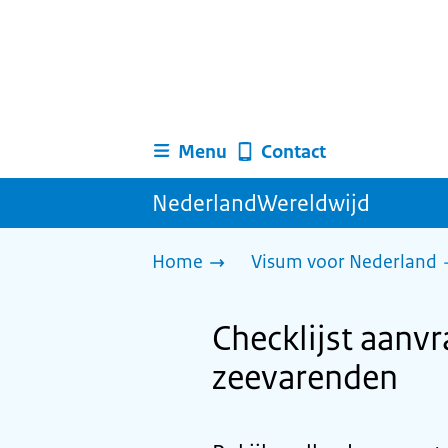
Menu
Contact
NederlandWereldwijd
Home
Visum voor Nederland
Checklijst aanv
zeevarenden