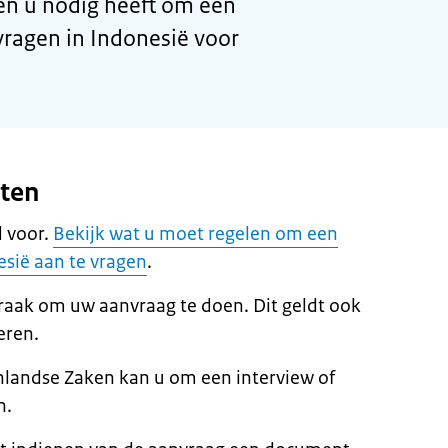
n u nodig heeft om een
ragen in Indonesië voor
eten
 voor.
Bekijk wat u moet regelen om een
sië aan te vragen
.
raak om uw aanvraag te doen. Dit geldt ook
eren.
nlandse Zaken kan u om een interview of
n.