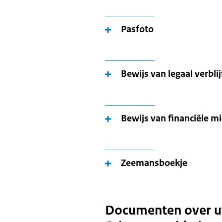
Pasfoto
Bewijs van legaal verbli
Bewijs van financiële m
Zeemansboekje
Documenten over uw 