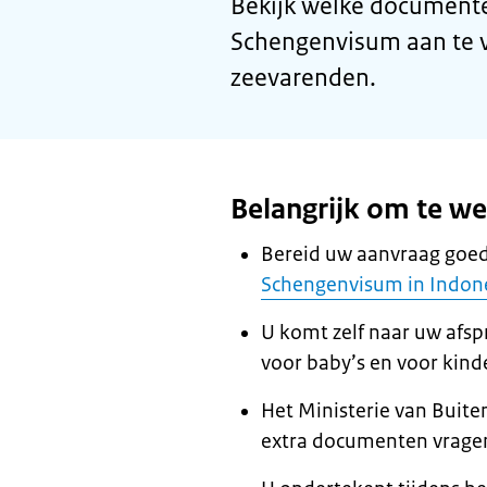
Bekijk welke documente
Schengenvisum aan te v
zeevarenden.
Belangrijk om te w
Bereid uw aanvraag goed
Schengenvisum in Indone
U komt zelf naar uw afsp
voor baby’s en voor kind
Het Ministerie van Buite
extra documenten vrage