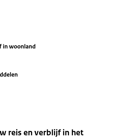
jf in woonland
iddelen
reis en verblijf in het