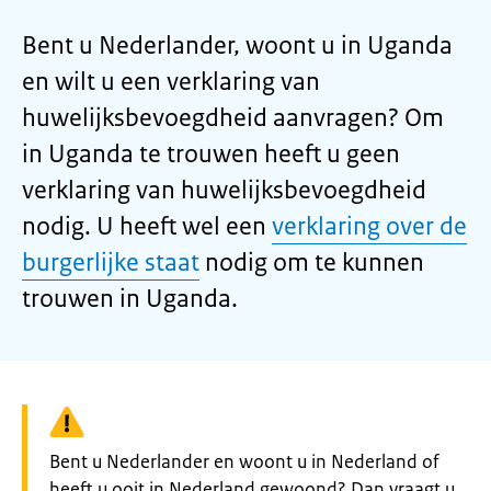
Bent u Nederlander, woont u in Uganda
en wilt u een verklaring van
huwelijksbevoegdheid aanvragen? Om
in Uganda te trouwen heeft u geen
verklaring van huwelijksbevoegdheid
nodig. U heeft wel een
verklaring over de
burgerlijke staat
nodig om te kunnen
trouwen in Uganda.
Waarschuwing:
Bent u Nederlander en woont u in Nederland of
heeft u ooit in Nederland gewoond? Dan vraagt u