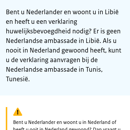
Bent u Nederlander en woont u in Libië
en heeft u een verklaring
huwelijksbevoegdheid nodig? Er is geen
Nederlandse ambassade in Libië. Als u
nooit in Nederland gewoond heeft, kunt
u de verklaring aanvragen bij de
Nederlandse ambassade in Tunis,
Tunesië.
Waarschuwing:
Bent u Nederlander en woont u in Nederland of
heeft u ooit in Nederland gewoond? Dan vraagt u