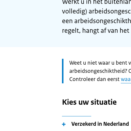
Werkt u in het buitenlan
volledig) arbeidsongesc
een arbeidsongeschikthe
regelt, hangt af van het
Let
Weet u niet waar u bent 
op:
arbeidsongeschiktheid? Of
Controleer dan eerst
waa
Kies uw situatie
Verzekerd in Nederland