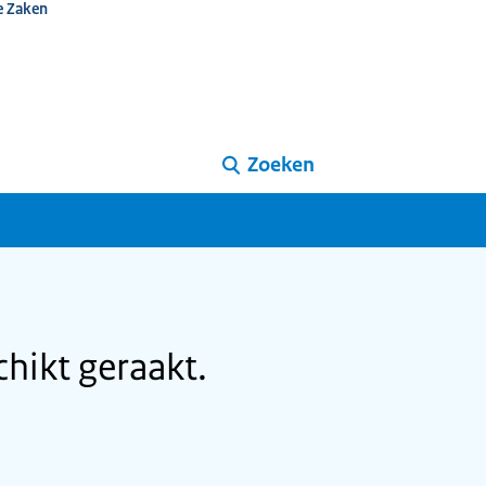
e Zaken
Zoeken
hikt geraakt.