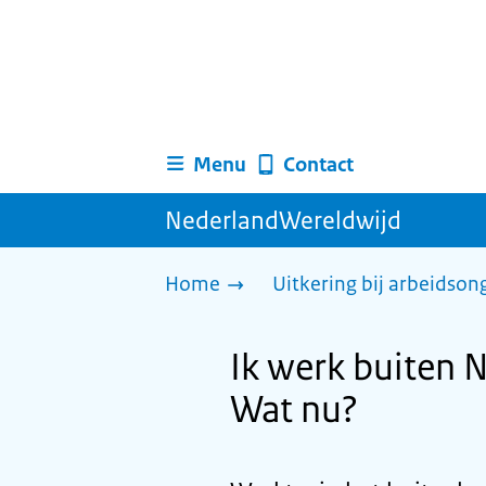
Menu
Contact
NederlandWereldwijd
Home
Uitkering bij arbeidso
Ik werk buiten 
Wat nu?