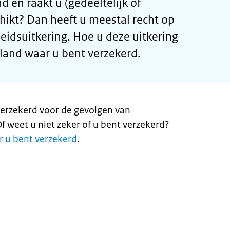
d en raakt u (gedeeltelijk of
hikt? Dan heeft u meestal recht op
idsuitkering. Hoe u deze uitkering
 land waar u bent verzekerd.
verzekerd voor de gevolgen van
 weet u niet zeker of u bent verzekerd?
r u bent verzekerd
.