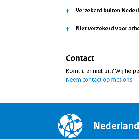
Verzekerd buiten Neder
Niet verzekerd voor arb
Contact
Komt u er niet uit? Wij help
Neem contact op met ons
Nederlan