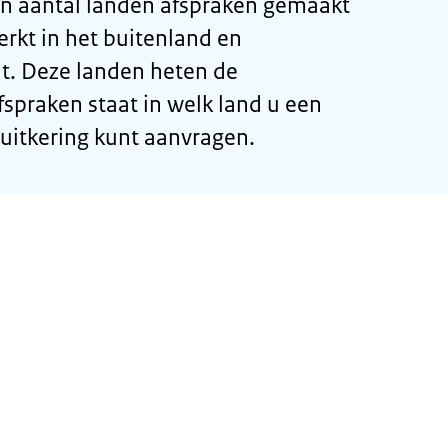
n aantal landen afspraken gemaakt
erkt in het buitenland en
t. Deze landen heten de
fspraken staat in welk land u een
uitkering kunt aanvragen.