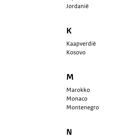
Jordanië
K
Kaapverdië
Kosovo
M
Marokko
Monaco
Montenegro
N