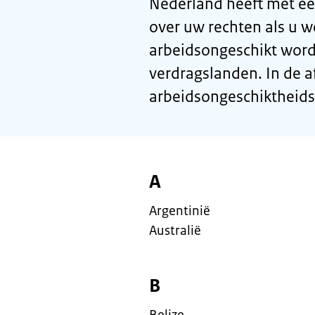
Nederland heeft met ee
over uw rechten als u w
arbeidsongeschikt word
verdragslanden. In de a
arbeidsongeschiktheids
A
Argentinië
Australië
B