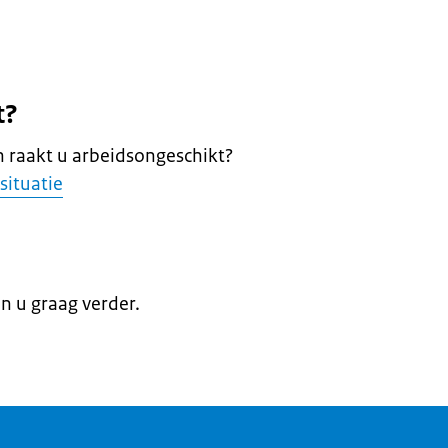
t?
 raakt u arbeidsongeschikt?
situatie
en u graag verder.