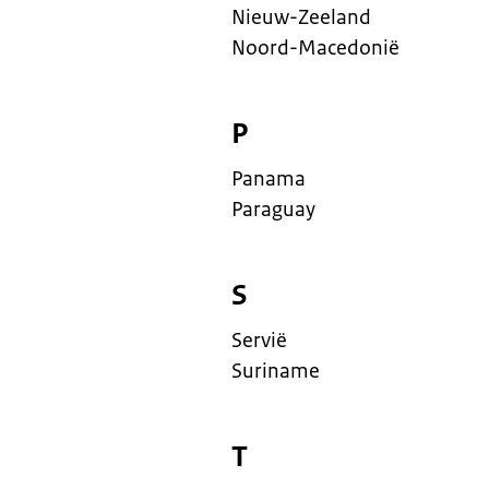
Nieuw-Zeeland
Noord-Macedonië
P
Panama
Paraguay
S
Servië
Suriname
T