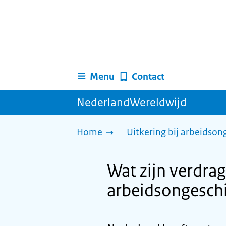
Menu
Contact
NederlandWereldwijd
Home
Uitkering bij arbeidso
Wat zijn verdra
arbeidsongeschi