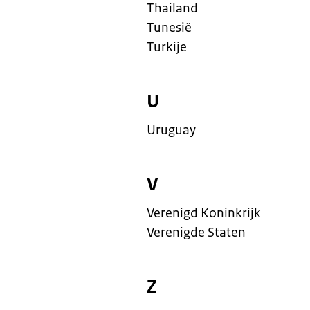
Thailand
Tunesië
Turkije
U
Uruguay
V
Verenigd Koninkrijk
Verenigde Staten
Z