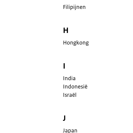
Filipijnen
H
Hongkong
I
India
Indonesië
Israël
J
Japan