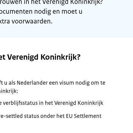
trouwen in het Verenigd Koninkrijk?
documenten nodig en moet u
xtra voorwaarden.
et Verenigd Koninkrijk?
eft u als Nederlander een visum nodig om te
inkrijk:
verblijfsstatus in het Verenigd Koninkrijk
re-settled
status onder het EU
Settlement