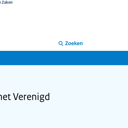
e Zaken
Zoeken
het Verenigd