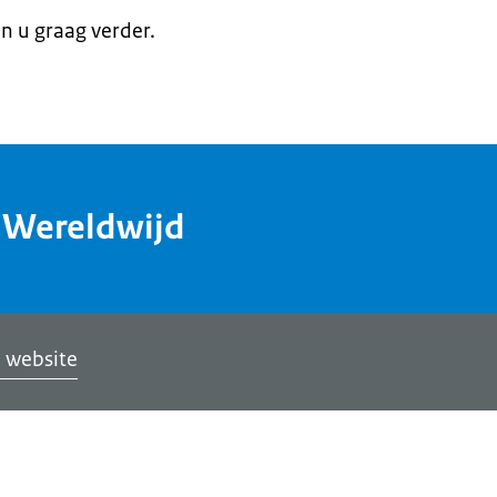
en u graag verder.
dWereldwijd
 website