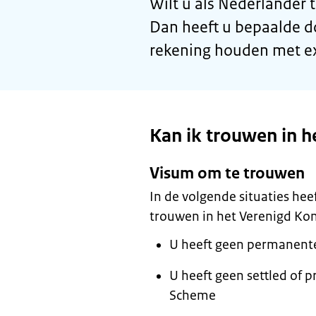
Wilt u als Nederlander 
Dan heeft u bepaalde 
rekening houden met e
Kan ik trouwen in h
Visum om te trouwen
In de volgende situaties he
trouwen in het Verenigd Kon
U heeft geen permanente 
U heeft geen
settled
of
p
Scheme