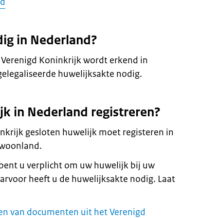
nd
dig in Nederland?
t Verenigd Koninkrijk wordt erkend in
gelegaliseerde huwelijksakte nodig.
jk in Nederland registreren?
nkrijk gesloten huwelijk moet registeren in
 woonland.
ent u verplicht om uw huwelijk bij uw
arvoor heeft u de huwelijksakte nodig. Laat
ren van documenten uit het Verenigd