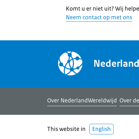
Komt u er niet uit? Wij help
Neem contact op met ons
Nederlan
Over NederlandWereldwijd
Over de
This website in
English