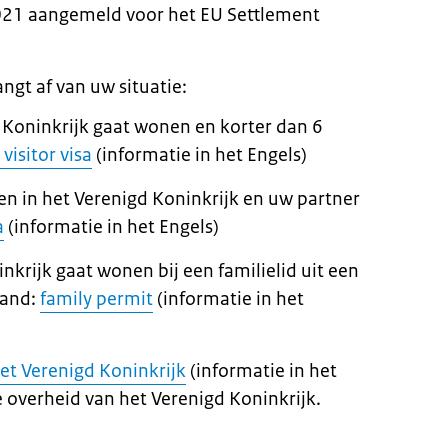
 2021 aangemeld voor het EU
Settlement
ngt af van uw situatie:
d Koninkrijk gaat wonen en korter dan 6
visitor visa
(informatie in het Engels)
n in het Verenigd Koninkrijk en uw partner
a
(informatie in het Engels)
inkrijk gaat wonen bij een familielid uit een
land:
family permit
(informatie in het
et Verenigd Koninkrijk
(informatie in het
e overheid van het Verenigd Koninkrijk.