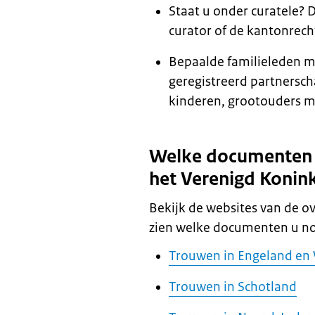
Staat u onder curatele?
curator of de kantonrech
Bepaalde familieleden m
geregistreerd partnersch
kinderen, grootouders m
Welke documenten h
het Verenigd Konink
Bekijk de websites van de o
zien welke documenten u nod
Trouwen in Engeland en
Trouwen in Schotland