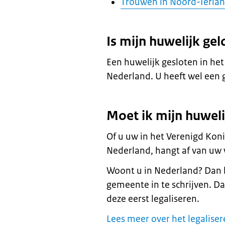
Trouwen in Noord-Ierla
Is mijn huwelijk gel
Een huwelijk gesloten in he
Nederland. U heeft wel een 
Moet ik mijn huweli
Of u uw in het Verenigd Koni
Nederland, hangt af van uw
Woont u in Nederland? Dan b
gemeente in te schrijven. Da
deze eerst legaliseren.
Lees meer over het legalise