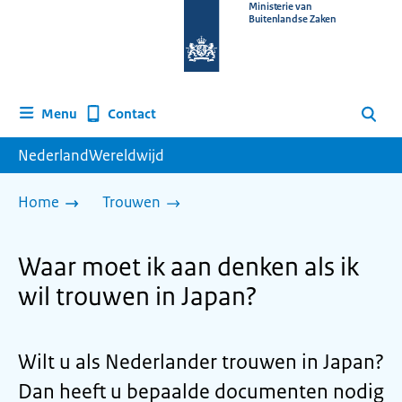
Naar
Ministerie van
Buitenlandse Zaken
de
homepage
van
www.nederlandwereldwijd.nl
Contact
Menu
Zoeken
NederlandWereldwijd
Home
Trouwen
Waar moet ik aan denken als ik
wil trouwen in Japan?
Wilt u als Nederlander trouwen in Japan?
Dan heeft u bepaalde documenten nodig