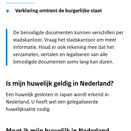
Verklaring omtrent de burgerlijke staat
Let
De benodigde documenten kunnen verschillen per
op:
stadskantoor. Vraag het stadskantoor om meer
informatie. Houd er ook rekening mee dat het
verzamelen, vertalen en legaliseren van alle
benodigde documenten soms lang kan duren.
Is mijn huwelijk geldig in Nederland?
Een huwelijk gesloten in Japan wordt erkend in
Nederland. U heeft wel een gelegaliseerde
huwelijksakte nodig.
Moet ik mijn huwelijk in Nederland