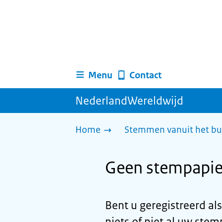
Menu
Contact
NederlandWereldwijd
Home
Stemmen vanuit het bu
Geen stempapier
Bent u geregistreerd al
niets of niet al uw ste