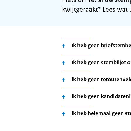
kwijtgeraakt? Lees wat 
Ik heb geen briefstemb
Ik heb geen stembiljet 
Ik heb geen retourenve
Ik heb geen kandidatenl
Ik heb helemaal geen s