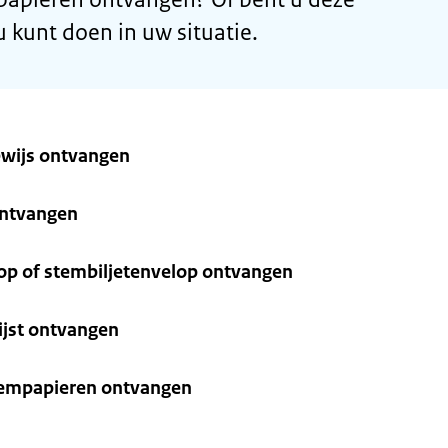
u kunt doen in uw situatie.
ewijs ontvangen
ontvangen
lop of stembiljetenvelop ontvangen
ijst ontvangen
tempapieren ontvangen