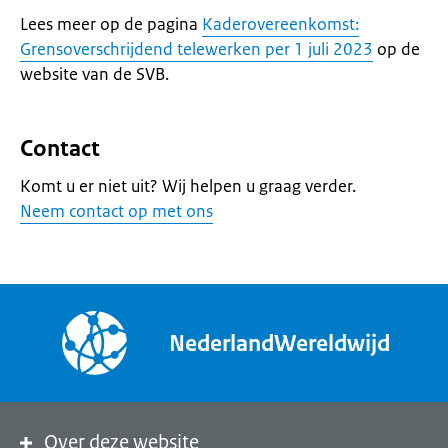
Lees meer op de pagina
Kaderovereenkomst:
Grensoverschrijdend telewerken per 1 juli 2023
op de
website van de SVB.
Contact
Komt u er niet uit? Wij helpen u graag verder.
Neem contact op met ons
NederlandWereldwijd
Over deze website