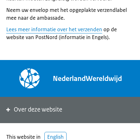
Neem uw envelop met het opgeplakte verzendlabel
mee naar de ambassade.
Lees meer informatie over het verzenden
op de
website van PostNord (informatie in Engels).
NederlandWereldwijd
Over deze website
This website in
English