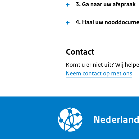
3. Ga naar uw afspraak
4. Haal uw nooddocume
Contact
Komt u er niet uit? Wij help
Neem contact op met ons
Nederlan