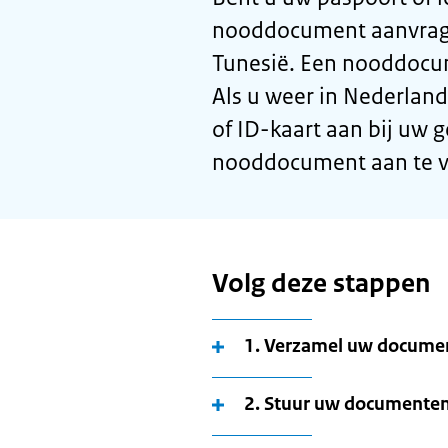
nooddocument aanvrage
Tunesië. Een nooddocum
Als u weer in Nederland
of ID-kaart aan bij uw
nooddocument aan te v
Volg deze stappen
1. Verzamel uw documen
2. Stuur uw documente