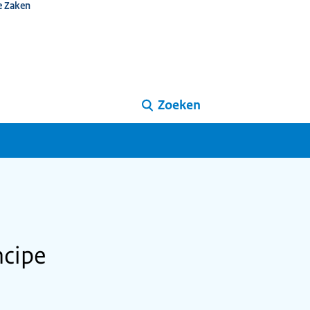
e Zaken
Zoeken
ncipe