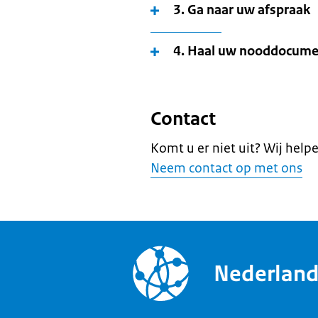
3. Ga naar uw afspraak
4. Haal uw nooddocume
Contact
Komt u er niet uit? Wij help
Neem contact op met ons
Nederlan