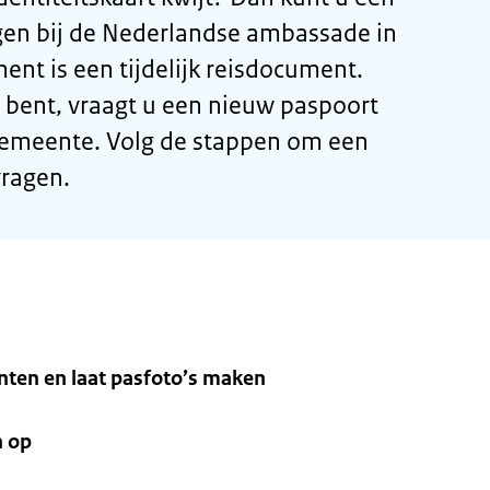
n bij de Nederlandse ambassade in
nt is een tijdelijk reisdocument.
 bent, vraagt u een nieuw paspoort
 gemeente. Volg de stappen om een
ragen.
ten en laat pasfoto’s maken
n op