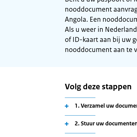
nooddocument aanvrage
Angola. Een nooddocume
Als u weer in Nederland
of ID-kaart aan bij uw
nooddocument aan te v
Volg deze stappen
1. Verzamel uw documen
2. Stuur uw documente