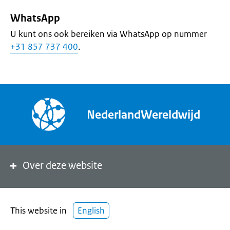
WhatsApp
U kunt ons ook bereiken via WhatsApp op nummer
+31 857 737 400
.
NederlandWereldwijd
Over deze website
This website in
English