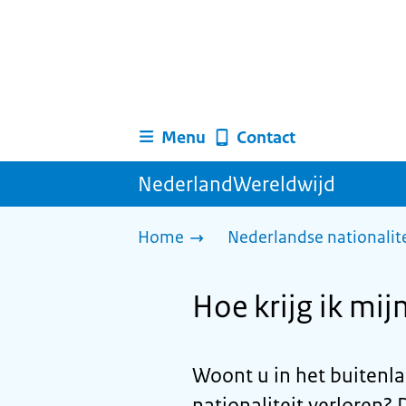
Menu
Contact
NederlandWereldwijd
Home
Nederlandse nationalite
Hoe krijg ik mij
Woont u in het buitenl
nationaliteit verloren?