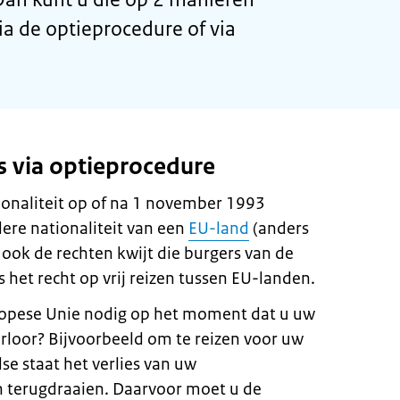
ia de optieprocedure of via
s via optieprocedure
onaliteit op of na 1 november 1993
dere nationaliteit van een
EU-land
(anders
ook de rechten kwijt die burgers van de
het recht op vrij reizen tussen EU-landen.
ropese Unie nodig op het moment dat u uw
erloor? Bijvoorbeeld om te reizen voor uw
e staat het verlies van uw
 terugdraaien. Daarvoor moet u de