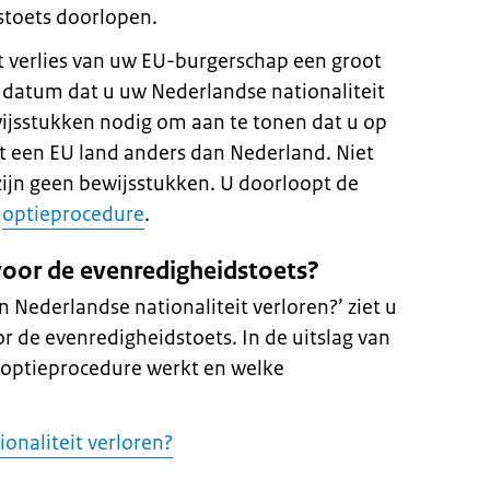
toets doorlopen.
 verlies van uw EU-burgerschap een groot
 datum dat u uw Nederlandse nationaliteit
ewijsstukken nodig om aan te tonen dat u op
 een EU land anders dan Nederland. Niet
ijn geen bewijsstukken.
U doorloopt de
n
optieprocedure
.
voor de evenredigheidstoets?
jn Nederlandse nationaliteit verloren?’ ziet u
r de evenredigheidstoets. In de uitslag van
e optieprocedure werkt en welke
onaliteit verloren?