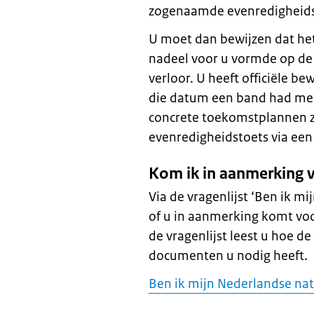
zogenaamde evenredigheids
U moet dan bewijzen dat het
nadeel voor u vormde op de
verloor. U heeft officiële b
die datum een band had met
concrete toekomstplannen z
evenredigheidstoets via ee
Kom ik in aanmerking 
Via de vragenlijst ‘Ben ik mi
of u in aanmerking komt voo
de vragenlijst leest u hoe d
documenten u nodig heeft.
Ben ik mijn Nederlandse nati