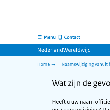
Menu
Contact
NederlandWereldwijd
Home
Naamswijziging vanuit 
Wat zijn de gev
Heeft u uw naam offici
uw naamswijziging? Dan