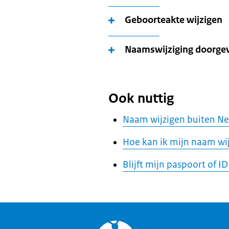
Geboorteakte wijzigen
Naamswijziging doorgev
Ook nuttig
Naam wijzigen buiten N
Hoe kan ik mijn naam wij
Blijft mijn paspoort of I