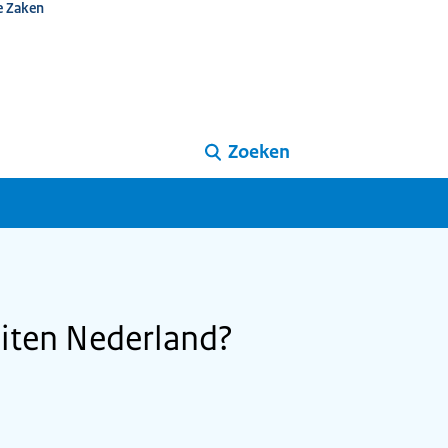
e Zaken
Zoeken
uiten Nederland?