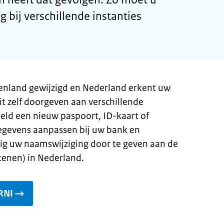
g bij verschillende instanties
tenland gewijzigd en Nederland erkent uw
 zelf doorgeven aan verschillende
eeld een nieuw paspoort, ID-kaart of
gegevens aanpassen bij uw bank en
dig uw naamswijziging door te geven aan de
tenen) in Nederland.
RNI