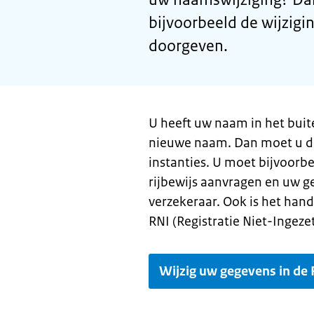
bijvoorbeeld de wijzigin
doorgeven.
U heeft uw naam in het bui
nieuwe naam. Dan moet u dit
instanties. U moet bijvoorb
rijbewijs aanvragen en uw 
verzekeraar. Ook is het han
RNI (Registratie Niet-Ingeze
Wijzig uw gegevens in de 