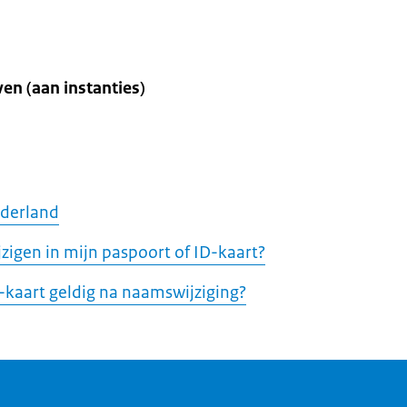
en (aan instanties)
ederland
zigen in mijn paspoort of ID-kaart?
D-kaart geldig na naamswijziging?