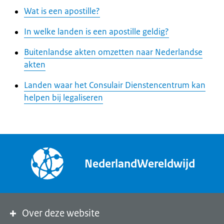
Wat is een apostille?
In welke landen is een apostille geldig?
Buitenlandse akten omzetten naar Nederlandse
akten
Landen waar het Consulair Dienstencentrum kan
helpen bij legaliseren
NederlandWereldwijd
Over deze website